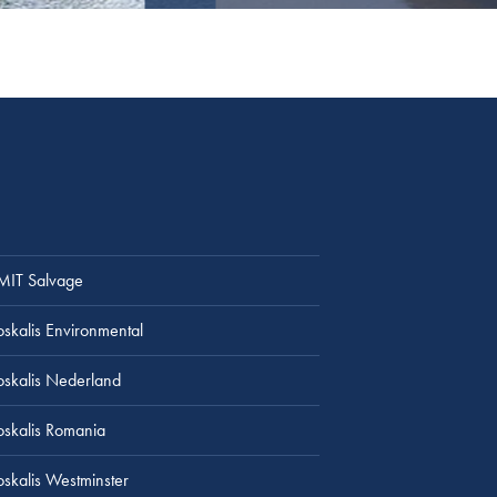
MIT Salvage
oskalis Environmental
oskalis Nederland
oskalis Romania
oskalis Westminster