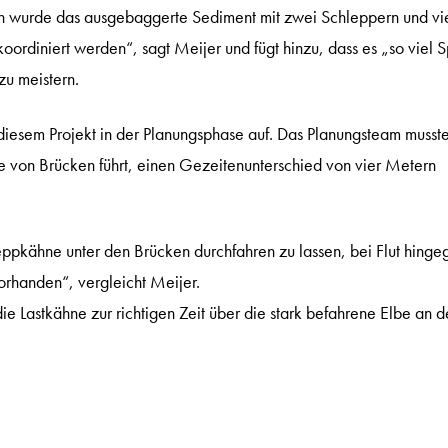
nn wurde das ausgebaggerte Sediment mit zwei Schleppern und vi
 koordiniert werden“, sagt Meijer und fügt hinzu, dass es „so viel 
zu meistern.
diesem Projekt in der Planungsphase auf. Das Planungsteam musst
e von Brücken führt, einen Gezeitenunterschied von vier Metern
pkähne unter den Brücken durchfahren zu lassen, bei Flut hinge
rhanden“, vergleicht Meijer.
e Lastkähne zur richtigen Zeit über die stark befahrene Elbe an d