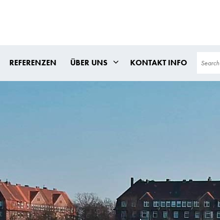
Search
REFERENZEN
ÜBER UNS
KONTAKT INFO