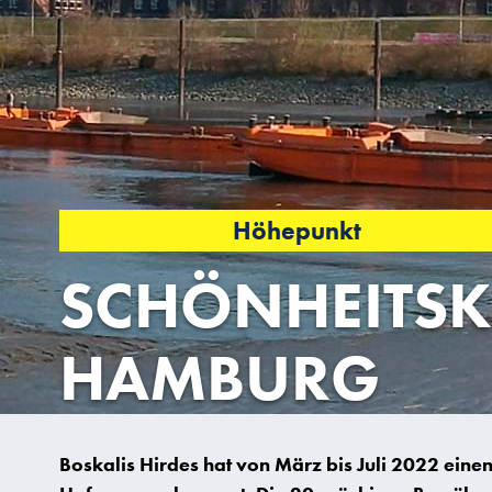
Höhepunkt
SCHÖNHEITSK
HAMBURG
Boskalis Hirdes hat von März bis Juli 2022 ein