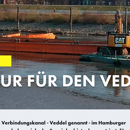
UR FÜR DEN VE
en Verbindungskanal - Veddel genannt - im Hamburger