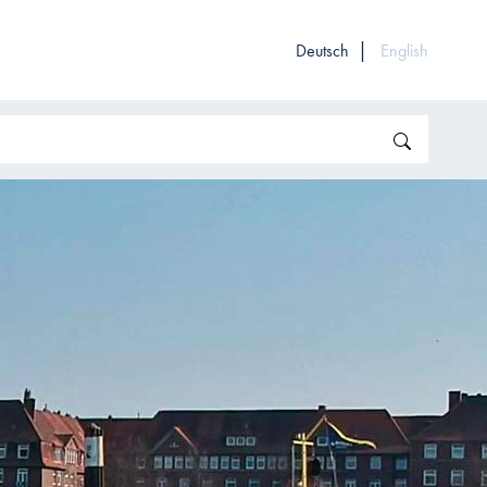
Deutsch
English
Search