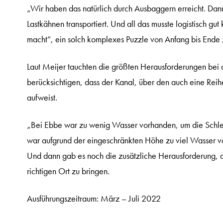
„Wir haben das natürlich durch Ausbaggern erreicht. Da
Lastkähnen transportiert. Und all das musste logistisch gut
macht“, ein solch komplexes Puzzle von Anfang bis Ende 
Laut Meijer tauchten die größten Herausforderungen bei 
berücksichtigen, dass der Kanal, über den auch eine Reih
aufweist.
„Bei Ebbe war zu wenig Wasser vorhanden, um die Schlep
war aufgrund der eingeschränkten Höhe zu viel Wasser vo
Und dann gab es noch die zusätzliche Herausforderung, di
richtigen Ort zu bringen.
Ausführungszeitraum: März – Juli 2022