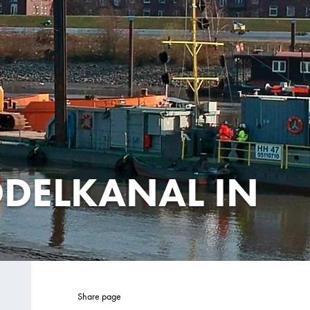
DDELKANAL IN
Share page