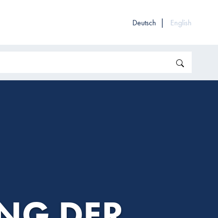
Deutsch
English
Search
NG DER