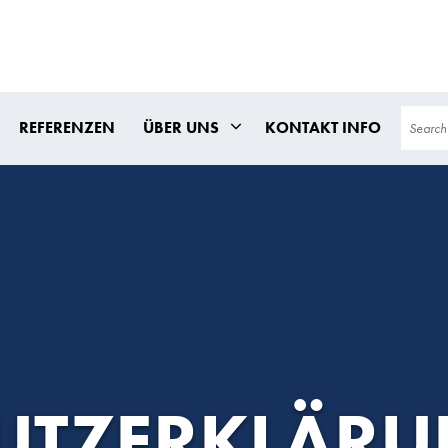
Search
REFERENZEN
ÜBER UNS
KONTAKT INFO
UTZERKLÄRU