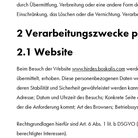
durch Übermittlung, Verbreitung oder eine andere Form de
Einschränkung, das Löschen oder die Vernichtung. Verarbei
2 Verarbeitungszwecke 
2.1 Website
Beim Besuch der Website
www.hirdes.boskalis.com
werde
übermittelt, erhoben. Diese personenbezogenen Daten w
deren Stabilität und Sicherheit gewährleistet werden ka
Adresse; Datum und Uhrzeit des Besuchs; Konkrete Seite
der die Anforderung kommt; Art des Browsers; Betriebssy
Rechtsgrundlagen hierfür sind Art. 6 Abs. 1 lit. b DSGVO 
berechtigter Interessen).