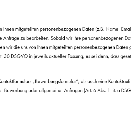
on Ihnen mitgeteilten personenbezogenen Daten (z.B. Name, Emai
re Anfrage zu bearbeiten. Sobald wir Ihre personenbezogenen Da
chen wir die uns von Ihnen mitgeteilten personenbezogenen Daten
t. 30 DSGVO in jeweils aktueller Fassung, es sei denn, dass geset
 Kontaktformulars „Bewerbungsformular“, als auch eine Kontaktau
r Bewerbung oder allgemeiner Anfragen (Art. 6 Abs. 1 lit. a D