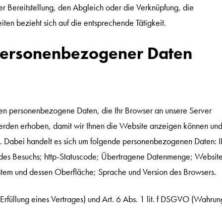
r Bereitstellung, den Abgleich oder die Verknüpfung, die
ten bezieht sich auf die entsprechende Tätigkeit.
personenbezogener Daten
n personenbezogene Daten, die Ihr Browser an unsere Server
erden erhoben, damit wir Ihnen die Website anzeigen können und
nn. Dabei handelt es sich um folgende personenbezogenen Daten: I
 des Besuchs; http-Statuscode; Übertragene Datenmenge; Website
stem und dessen Oberfläche; Sprache und Version des Browsers.
(Erfüllung eines Vertrages) und Art. 6 Abs. 1 lit. f DSGVO (Wahrun