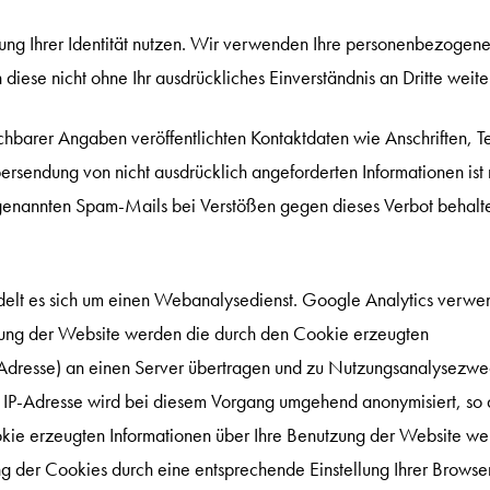
ung Ihrer Identität nutzen. Wir verwenden Ihre personenbezogen
ese nicht ohne Ihr ausdrückliches Einverständnis an Dritte weiter
barer Angaben veröffentlichten Kontaktdaten wie Anschriften, Te
sendung von nicht ausdrücklich angeforderten Informationen ist 
sogenannten Spam-Mails bei Verstößen gegen dieses Verbot behalt
elt es sich um einen Webanalysedienst. Google Analytics verwe
tzung der Website werden die durch den Cookie erzeugten
P-Adresse) an einen Server übertragen und zu Nutzungsanalysezw
e IP-Adresse wird bei diesem Vorgang umgehend anonymisiert, so 
okie erzeugten Informationen über Ihre Benutzung der Website w
g der Cookies durch eine entsprechende Einstellung Ihrer Browse