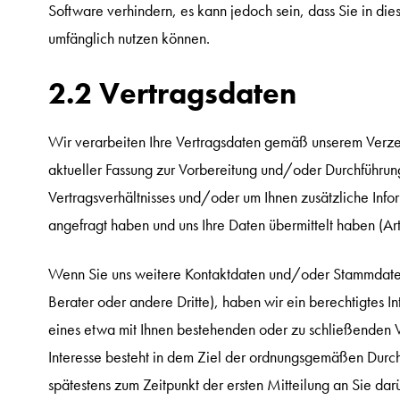
Software verhindern, es kann jedoch sein, dass Sie in die
umfänglich nutzen können.
2.2 Vertragsdaten
Wir verarbeiten Ihre Vertragsdaten gemäß unserem Verzei
aktueller Fassung zur Vorbereitung und/oder Durchführun
Vertragsverhältnisses und/oder um Ihnen zusätzliche Inf
angefragt haben und uns Ihre Daten übermittelt haben (Art
Wenn Sie uns weitere Kontaktdaten und/oder Stammdaten Dri
Berater oder andere Dritte), haben wir ein berechtigtes 
eines etwa mit Ihnen bestehenden oder zu schließenden Ver
Interesse besteht in dem Ziel der ordnungsgemäßen Durchf
spätestens zum Zeitpunkt der ersten Mitteilung an Sie dar