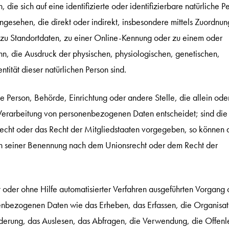
, die sich auf eine identifizierte oder identifizierbare natürliche P
angesehen, die direkt oder indirekt, insbesondere mittels Zuordnun
u Standortdaten, zu einer Online-Kennung oder zu einem oder
, die Ausdruck der physischen, physiologischen, genetischen,
ntität dieser natürlichen Person sind.
che Person, Behörde, Einrichtung oder andere Stelle, die allein ode
erarbeitung von personenbezogenen Daten entscheidet; sind die
echt oder das Recht der Mitgliedstaaten vorgegeben, so können 
en seiner Benennung nach dem Unionsrecht oder dem Recht der
 oder ohne Hilfe automatisierter Verfahren ausgeführten Vorgang 
nbezogenen Daten wie das Erheben, das Erfassen, die Organisat
derung, das Auslesen, das Abfragen, die Verwendung, die Offen