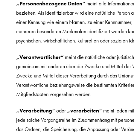
„Personenbezogene Daten“
meint alle Informationen
beziehen. Als identifizierbar wird eine natürliche Person 
einer Kennung wie einem Namen, zu einer Kennnummer, z
mehreren besonderen Merkmalen identifiziert werden kann
psychischen, wirtschaftlichen, kulturellen oder sozialen Ide
„Verantwortlicher“
meint die natürliche oder juristis
gemeinsam mit anderen über die Zwecke und Mittel der V
Zwecke und Mittel dieser Verarbeitung durch das Unionsr
Verantwortliche beziehungsweise die bestimmten Kriteri
Mitgliedstaaten vorgesehen werden.
„Verarbeitung“
oder
„verarbeiten“
meint jeden mit
jede solche Vorgangsreihe im Zusammenhang mit persone
das Ordnen, die Speicherung, die Anpassung oder Verän