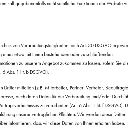
sem Fall gegebenenfalls nicht sämtliche Funktionen der Website vo
chnis von Verarbeitungstätigkeiten nach Art. 30 DSGVO in jewei
g eines etwa mit Ihnen bestehenden oder zu schließenden
ormationen zu unserem Angebot zukommen zu lassen, sofern Sie di
. 6 Abs. 1 lit. b DSGVO).
tter mitteilen (z.B. Mitarbeiter, Partner, Vertreter, Beauftragte
Interesse, auch deren Daten für die Vorbereitung und/oder Durchfü
tragsverhältnisses zu verarbeiten (Art. 6 Abs. 1 lit. f DSGVO). D
ührung unserer vertraglichen Pflichten. Wir werden diese Dritten
über informieren, dass wir diese Daten von Ihnen erhalten haben.