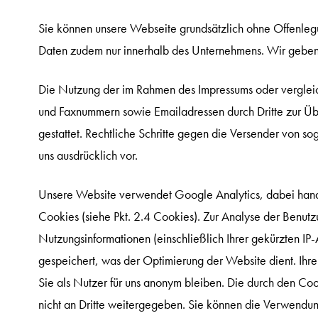
Sie können unsere Webseite grundsätzlich ohne Offenleg
Daten zudem nur innerhalb des Unternehmens. Wir geben di
Die Nutzung der im Rahmen des Impressums oder vergleich
und Faxnummern sowie Emailadressen durch Dritte zur Über
gestattet. Rechtliche Schritte gegen die Versender von 
uns ausdrücklich vor.
Unsere Website verwendet Google Analytics, dabei hand
Cookies (siehe Pkt. 2.4 Cookies). Zur Analyse der Benu
Nutzungsinformationen (einschließlich Ihrer gekürzten I
gespeichert, was der Optimierung der Website dient. Ihr
Sie als Nutzer für uns anonym bleiben. Die durch den Co
nicht an Dritte weitergegeben. Sie können die Verwendun