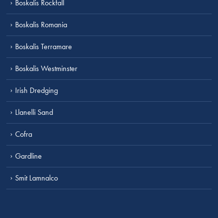
Boskalis Rockfall
Boskalis Romania
Boskalis Terramare
Boskalis Westminster
Irish Dredging
Llanelli Sand
Cofra
Gardline
Smit Lamnalco