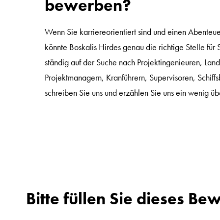
bewerben?
Wenn Sie karriereorientiert sind und einen Abenteu
könnte Boskalis Hirdes genau die richtige Stelle für S
ständig auf der Suche nach Projektingenieuren, Lan
Projektmanagern, Kranführern, Supervisoren, Schif
schreiben Sie uns und erzählen Sie uns ein wenig übe
Bitte füllen Sie dieses B