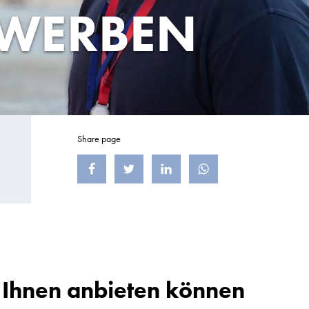
BEWERBEN
Share page
Teilen auf Facebook
Teilen auf X (früher Twitter)
Teilen auf LinkedIn
Teilen auf WhatsApp
 Ihnen anbieten können