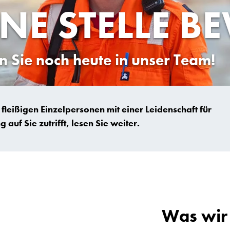
INE STELLE 
Sie noch heute in unser Team!
 fleißigen Einzelpersonen mit einer Leidenschaft für
uf Sie zutrifft, lesen Sie weiter.
Was wir