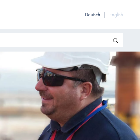
Deutsch
English
Search