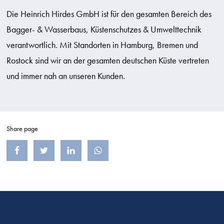
Die Heinrich Hirdes GmbH ist für den gesamten Bereich des
Bagger- & Wasserbaus, Küstenschutzes & Umwelttechnik
verantwortlich. Mit Standorten in Hamburg, Bremen und
Rostock sind wir an der gesamten deutschen Küste vertreten
und immer nah an unseren Kunden.
Share page
Teilen auf Facebook
Teilen auf X (früher Twitter)
Teilen auf LinkedIn
Teilen auf WhatsApp